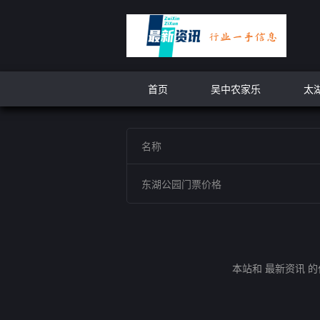
首页
吴中农家乐
太
名称
东湖公园门票价格
本站和 最新资讯 