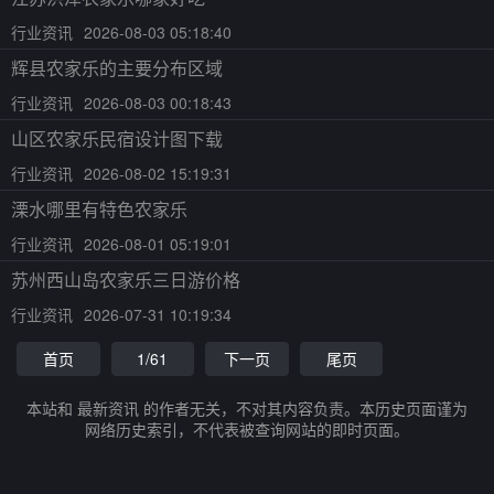
行业资讯
2026-08-03 05:18:40
辉县农家乐的主要分布区域
行业资讯
2026-08-03 00:18:43
山区农家乐民宿设计图下载
行业资讯
2026-08-02 15:19:31
溧水哪里有特色农家乐
行业资讯
2026-08-01 05:19:01
苏州西山岛农家乐三日游价格
行业资讯
2026-07-31 10:19:34
首页
1/61
下一页
尾页
本站和 最新资讯 的作者无关，不对其内容负责。本历史页面谨为
网络历史索引，不代表被查询网站的即时页面。