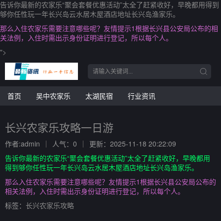
告诉你最新的农家乐“聚会套餐优惠活动”太全了赶紧收好，早晚都用得到
够你任性玩一年长兴岛云水居木屋酒店地址长兴岛渔家乐。
那么入住农家乐需要注意哪些呢？友情提示1根据长兴县公安局公布的相
关法例，入住时需出示身份证明进行登记，所以每个人。
">
首页
吴中农家乐
太湖民宿
行业资讯
长兴农家乐攻略一日游
作者:admin
人气：0
更新：2025-11-18 20:22:09
告诉你最新的农家乐“聚会套餐优惠活动”太全了赶紧收好，早晚都用
得到够你任性玩一年长兴岛云水居木屋酒店地址长兴岛渔家乐。
那么入住农家乐需要注意哪些呢？友情提示1根据长兴县公安局公布的
相关法例，入住时需出示身份证明进行登记，所以每个人。
标签：
长兴农家乐攻略