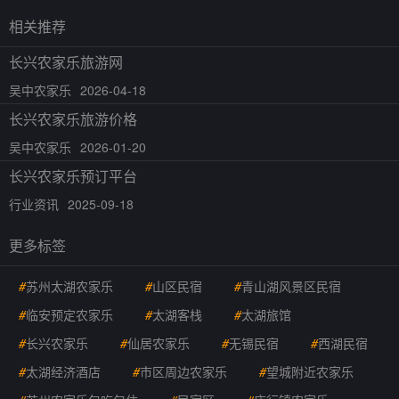
相关推荐
长兴农家乐旅游网
吴中农家乐
2026-04-18
长兴农家乐旅游价格
吴中农家乐
2026-01-20
长兴农家乐预订平台
行业资讯
2025-09-18
更多标签
#
苏州太湖农家乐
#
山区民宿
#
青山湖风景区民宿
#
临安预定农家乐
#
太湖客栈
#
太湖旅馆
#
长兴农家乐
#
仙居农家乐
#
无锡民宿
#
西湖民宿
#
太湖经济酒店
#
市区周边农家乐
#
望城附近农家乐